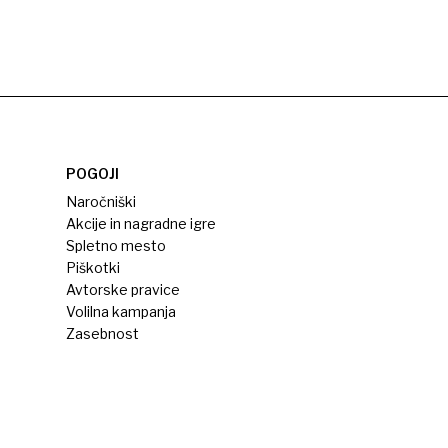
POGOJI
Naročniški
Akcije in nagradne igre
Spletno mesto
Piškotki
Avtorske pravice
Volilna kampanja
Zasebnost