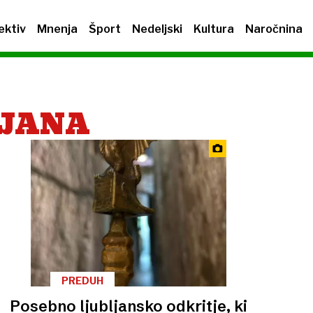
ektiv
Mnenja
Šport
Nedeljski
Kultura
Naročnina
LJANA
PREDUH
Posebno ljubljansko odkritje, ki