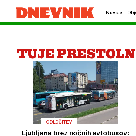
Novice
Obj
TUJE PRESTOLN
ODLOČITEV
Ljubljana brez nočnih avtobusov: