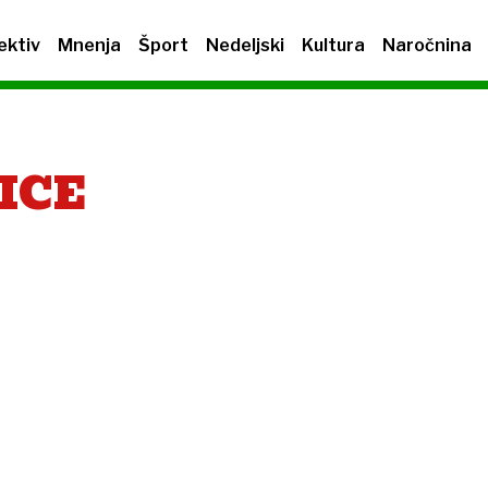
ektiv
Mnenja
Šport
Nedeljski
Kultura
Naročnina
ICE