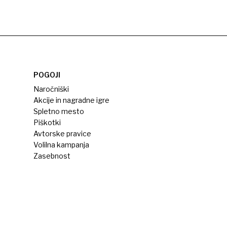
POGOJI
Naročniški
Akcije in nagradne igre
Spletno mesto
Piškotki
Avtorske pravice
Volilna kampanja
Zasebnost