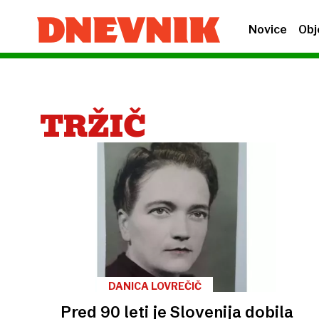
Novice
Obj
TRŽIČ
DANICA LOVREČIČ
Pred 90 leti je Slovenija dobila