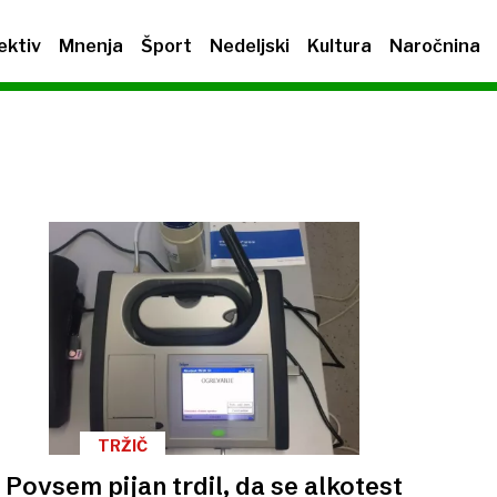
ektiv
Mnenja
Šport
Nedeljski
Kultura
Naročnina
TRŽIČ
Povsem pijan trdil, da se alkotest