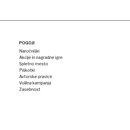
POGOJI
Naročniški
Akcije in nagradne igre
Spletno mesto
Piškotki
Avtorske pravice
Volilna kampanja
Zasebnost