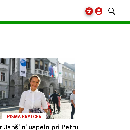
PISMA BRALCEV
r Janši ni uspelo pri Petru