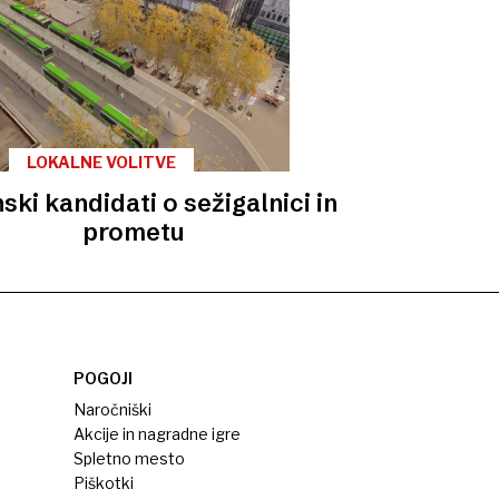
LOKALNE VOLITVE
ki kandidati o sežigalnici in
prometu
POGOJI
Naročniški
Akcije in nagradne igre
Spletno mesto
Piškotki