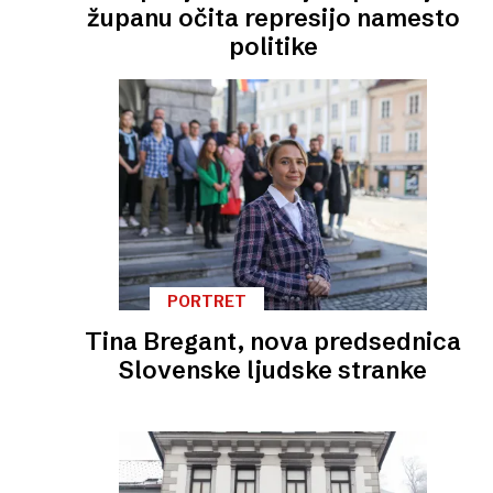
županu očita represijo namesto
politike
PORTRET
Tina Bregant, nova predsednica
Slovenske ljudske stranke