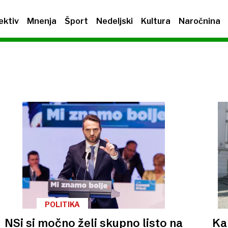
ektiv
Mnenja
Šport
Nedeljski
Kultura
Naročnina
POLITIKA
NSi si močno želi skupno listo na
Ka