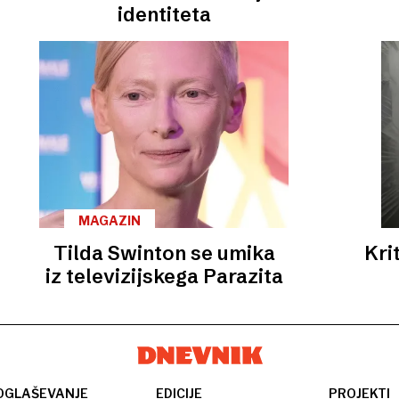
identiteta
MAGAZIN
Tilda Swinton se umika
Kri
iz televizijskega Parazita
OGLAŠEVANJE
EDICIJE
PROJEKTI