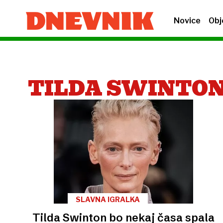
Novice
Obj
TILDA SWINTO
SLAVNA IGRALKA
Tilda Swinton bo nekaj časa spala