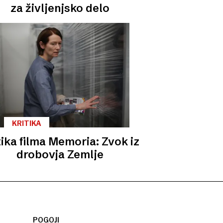
za življenjsko delo
KRITIKA
tika filma Memoria: Zvok iz
drobovja Zemlje
POGOJI