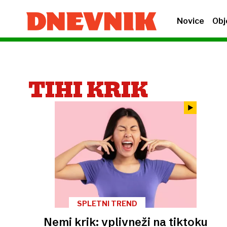
Novice
Obj
TIHI KRIK
SPLETNI TREND
Nemi krik: vplivneži na tiktoku