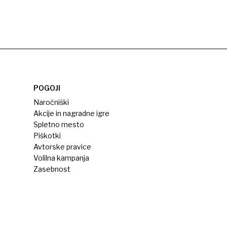
POGOJI
Naročniški
Akcije in nagradne igre
Spletno mesto
Piškotki
Avtorske pravice
Volilna kampanja
Zasebnost