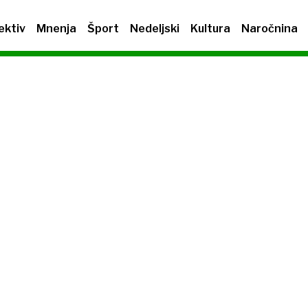
ektiv
Mnenja
Šport
Nedeljski
Kultura
Naročnina