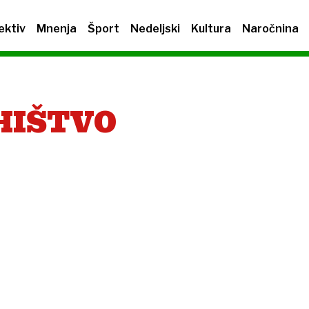
ektiv
Mnenja
Šport
Nedeljski
Kultura
Naročnina
HIŠTVO