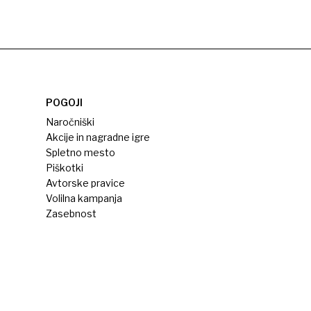
POGOJI
Naročniški
Akcije in nagradne igre
Spletno mesto
Piškotki
Avtorske pravice
Volilna kampanja
Zasebnost