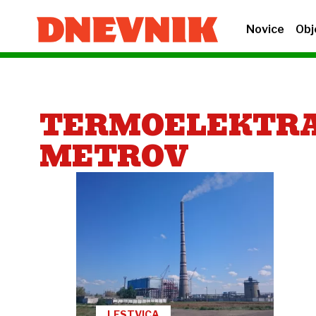
Novice
Obj
TERMOELEKTRAR
METROV
LESTVICA