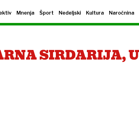
ektiv
Mnenja
Šport
Nedeljski
Kultura
Naročnina
NA SIRDARIJA, U