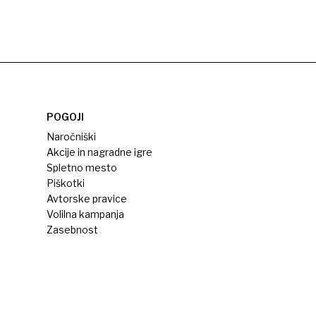
POGOJI
Naročniški
Akcije in nagradne igre
Spletno mesto
Piškotki
Avtorske pravice
Volilna kampanja
Zasebnost