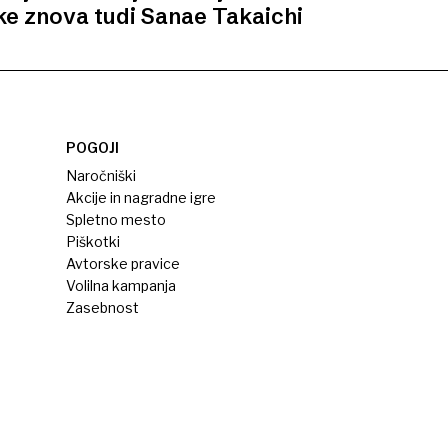
ke znova tudi Sanae Takaichi
POGOJI
Naročniški
Akcije in nagradne igre
Spletno mesto
Piškotki
Avtorske pravice
Volilna kampanja
Zasebnost