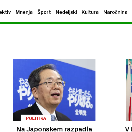
ektiv
Mnenja
Šport
Nedeljski
Kultura
Naročnina
POLITIKA
Na Japonskem razpadla
V 