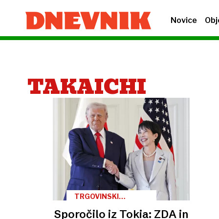
Novice
Obj
TAKAICHI
TRGOVINSKI
DOGOVOR
Sporočilo iz Tokia: ZDA in