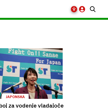
JAPONSKA
boj za vodenje vladajoče