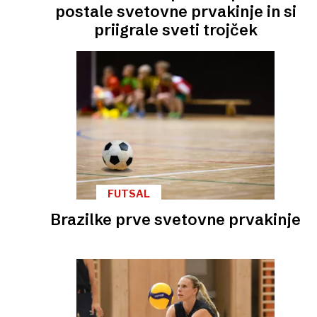
postale svetovne prvakinje in si
priigrale sveti trojček
FUTSAL
Brazilke prve svetovne prvakinje