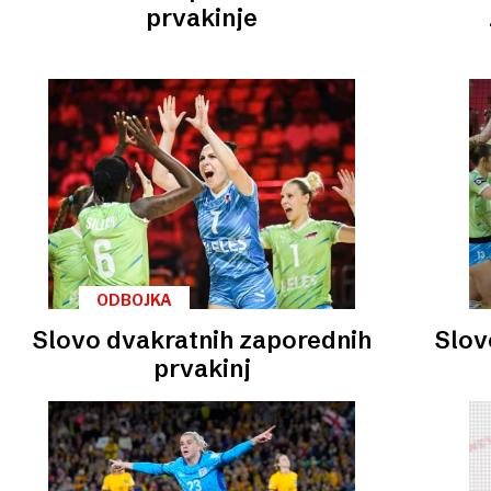
prvakinje
ODBOJKA
Slovo dvakratnih zaporednih
Slov
prvakinj