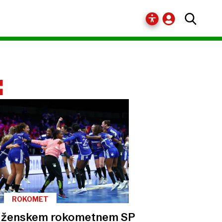
E
ROKOMET
 ženskem rokometnem SP