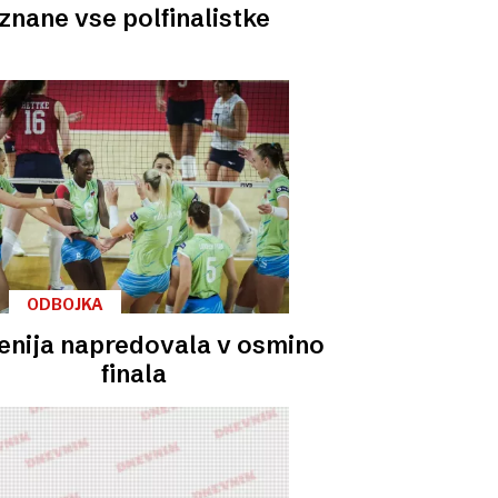
znane vse polfinalistke
ODBOJKA
enija napredovala v osmino
finala