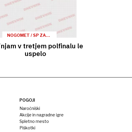
NOGOMET / SP ZA
ŽENSKE
njam v tretjem polfinalu le
uspelo
POGOJI
Naročniški
Akcije in nagradne igre
Spletno mesto
Piškotki