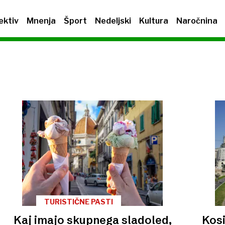
ektiv
Mnenja
Šport
Nedeljski
Kultura
Naročnina
TURISTIČNE PASTI
Kaj imajo skupnega sladoled,
Kosi