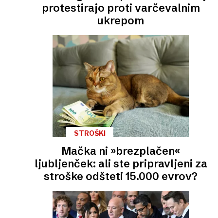
protestirajo proti varčevalnim
ukrepom
STROŠKI
Mačka ni »brezplačen«
ljubljenček: ali ste pripravljeni za
stroške odšteti 15.000 evrov?