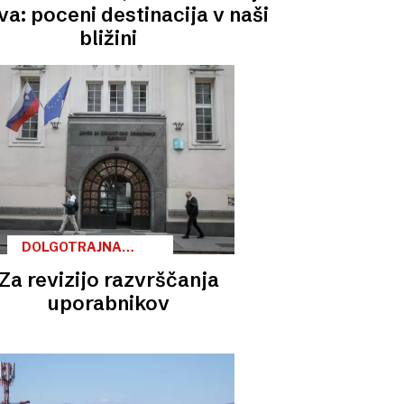
va: poceni destinacija v naši
bližini
DOLGOTRAJNA
OSKRBA
Za revizijo razvrščanja
uporabnikov