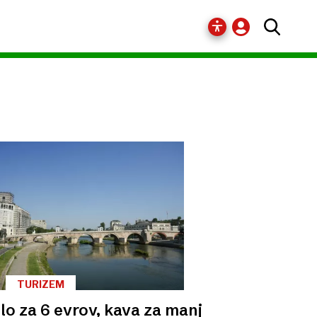
TURIZEM
lo za 6 evrov, kava za manj