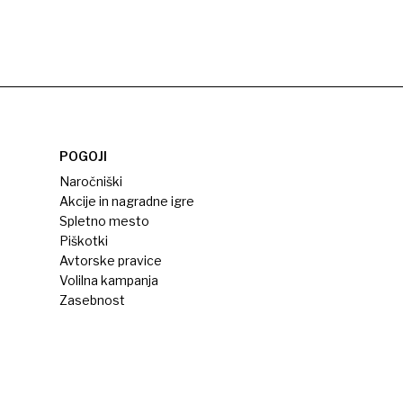
POGOJI
Naročniški
Akcije in nagradne igre
Spletno mesto
Piškotki
Avtorske pravice
Volilna kampanja
Zasebnost