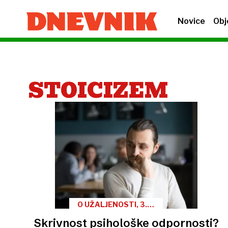
Novice
Obj
STOICIZEM
O UŽALJENOSTI, 3.
DEL
Skrivnost psihološke odpornosti?