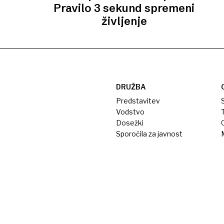
Pravilo 3 sekund spremeni
življenje
DRUŽBA
Predstavitev
S
Vodstvo
T
Dosežki
Sporočila za javnost
M