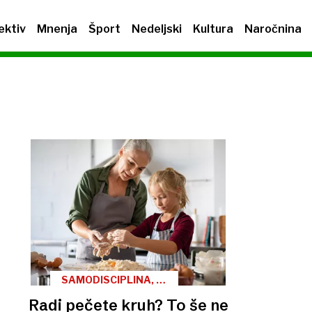
ektiv
Mnenja
Šport
Nedeljski
Kultura
Naročnina
SAMODISCIPLINA, 5.
DEL
Radi pečete kruh? To še ne