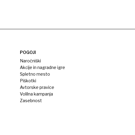
POGOJI
Naročniški
Akcije in nagradne igre
Spletno mesto
Piškotki
Avtorske pravice
Volilna kampanja
Zasebnost