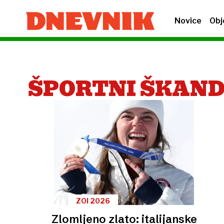
Novice
Obj
ŠPORTNI ŠKAN
ZOI 2026
Zlomljeno zlato: italijanske