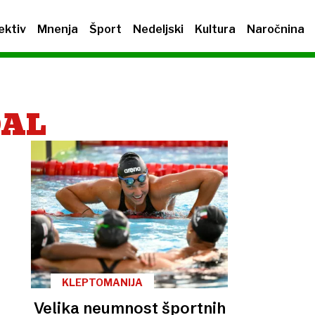
ektiv
Mnenja
Šport
Nedeljski
Kultura
Naročnina
DAL
KLEPTOMANIJA
Velika neumnost športnih