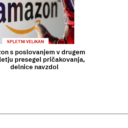
SPLETNI VELIKAN
on s poslovanjem v drugem
letju presegel pričakovanja,
delnice navzdol