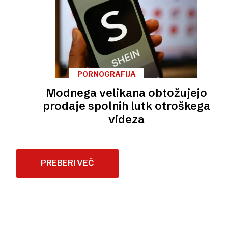
PORNOGRAFIJA
Modnega velikana obtožujejo
prodaje spolnih lutk otroškega
videza
PREBERI VEČ