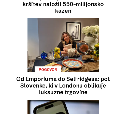
kršitev naložil 550-milijonsko
kazen
POGOVOR
Od Emporiuma do Selfridgesa: pot
Slovenke, ki v Londonu oblikuje
luksuzne trgovine