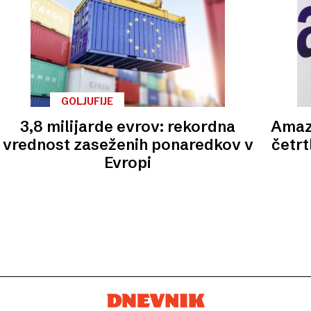
GOLJUFIJE
3,8 milijarde evrov: rekordna
Amaz
vrednost zaseženih ponaredkov v
četrt
Evropi