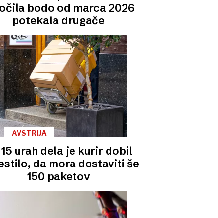
očila bodo od marca 2026
potekala drugače
AVSTRIJA
15 urah dela je kurir dobil
stilo, da mora dostaviti še
150 paketov