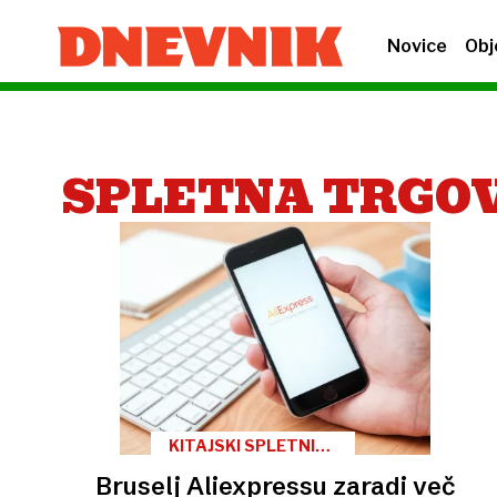
Novice
Obj
SPLETNA TRGO
KITAJSKI SPLETNI
TRGOVEC
Bruselj Aliexpressu zaradi več