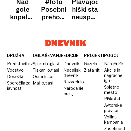
Nad
#foto
Plavajoči
LJUBLJANICA
park
ljudi
gole
Posebni
hiški sta
kopalce
prehodi
neuspeli
so šli s
za
projekt
korobačem
pešce v
bližini
Špice
DRUŽBA
OGLAŠEVANJE
EDICIJE
PROJEKTI
POGOJI
Predstavitev
Spletni oglasi
Dnevnik
Gazela
Naročniški
Vodstvo
Tiskani oglasi
Nedeljski
Zlata nit
Akcije in
dnevnik
nagradne
Dosežki
Osmrtnice
igre
Razvedrilo
Sporočila za
Mali oglasi
Spletno
javnost
Naročanje
mesto
edicij
Piškotki
Avtorske
pravice
Volilna
kampanja
Zasebnost