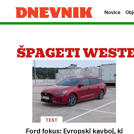
Novice
Obj
ŠPAGETI WEST
TEST
Ford fokus: Evropski kavboj, ki