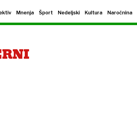
ektiv
Mnenja
Šport
Nedeljski
Kultura
Naročnina
ERNI