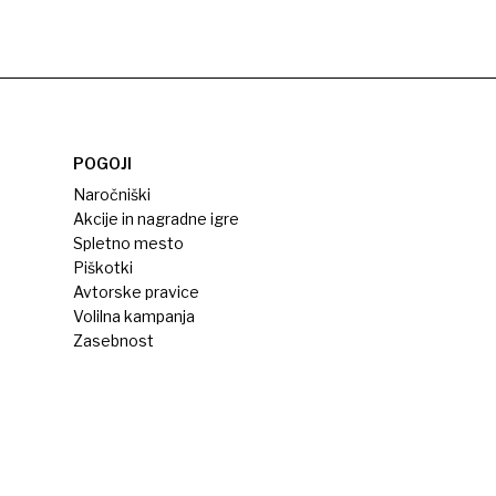
POGOJI
Naročniški
Akcije in nagradne igre
Spletno mesto
Piškotki
Avtorske pravice
Volilna kampanja
Zasebnost