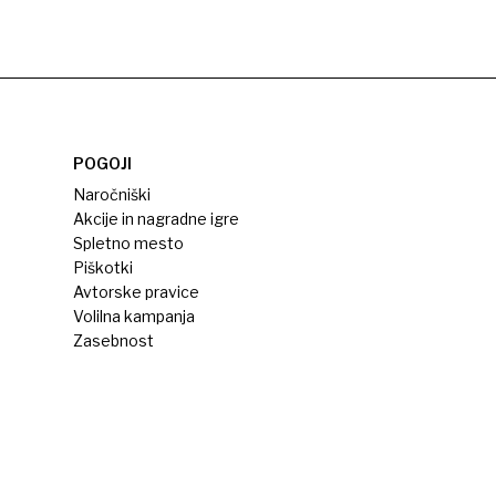
POGOJI
Naročniški
Akcije in nagradne igre
Spletno mesto
Piškotki
Avtorske pravice
Volilna kampanja
Zasebnost