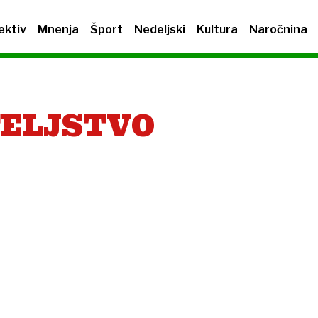
ektiv
Mnenja
Šport
Nedeljski
Kultura
Naročnina
TELJSTVO