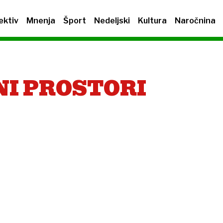
ektiv
Mnenja
Šport
Nedeljski
Kultura
Naročnina
NI PROSTORI