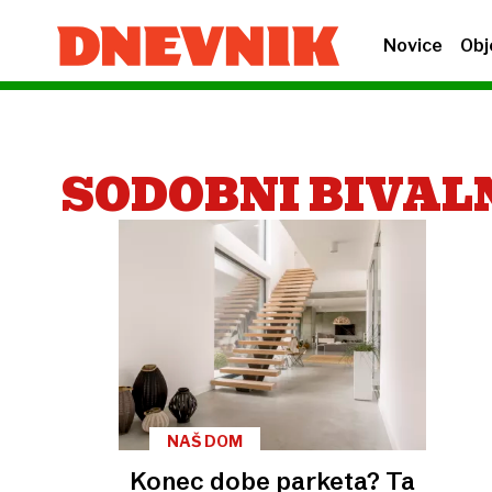
Novice
Obj
SODOBNI BIVAL
NAŠ DOM
Konec dobe parketa? Ta