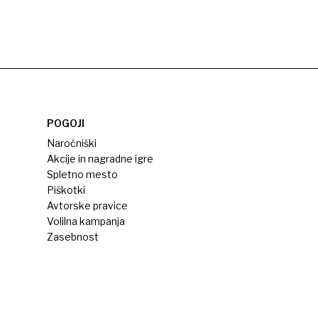
POGOJI
Naročniški
Akcije in nagradne igre
Spletno mesto
Piškotki
Avtorske pravice
Volilna kampanja
Zasebnost