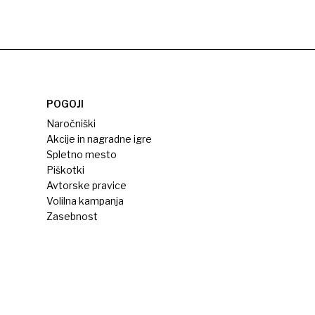
POGOJI
Naročniški
Akcije in nagradne igre
Spletno mesto
Piškotki
Avtorske pravice
Volilna kampanja
Zasebnost