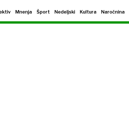
ektiv
Mnenja
Šport
Nedeljski
Kultura
Naročnina