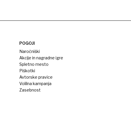
POGOJI
Naročniški
Akcije in nagradne igre
Spletno mesto
Piškotki
Avtorske pravice
Volilna kampanja
Zasebnost