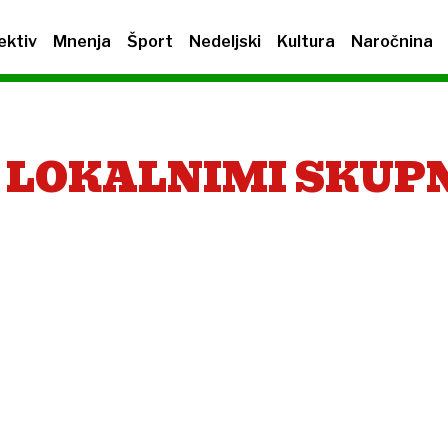
ektiv
Mnenja
Šport
Nedeljski
Kultura
Naročnina
 LOKALNIMI SKUP