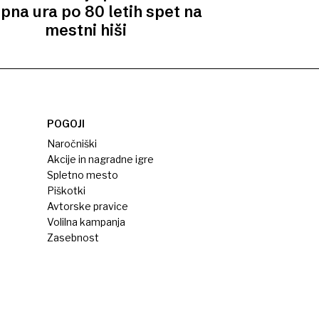
pna ura po 80 letih spet na
mestni hiši
POGOJI
Naročniški
Akcije in nagradne igre
Spletno mesto
Piškotki
Avtorske pravice
Volilna kampanja
Zasebnost