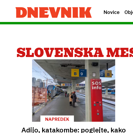
Novice
Obj
SLOVENSKA ME
NAPREDEK
Adijo, katakombe: poglejte, kako