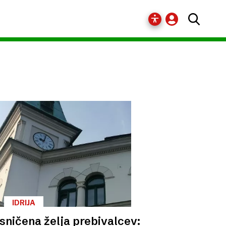
IDRIJA
sničena želja prebivalcev: