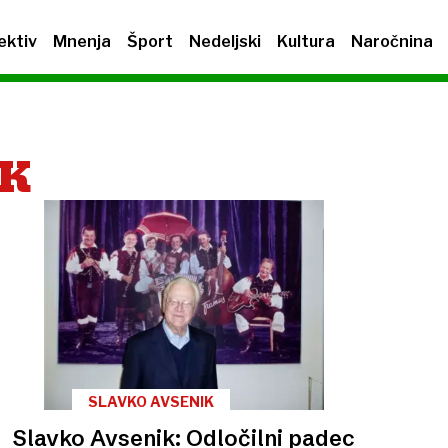
ektiv
Mnenja
Šport
Nedeljski
Kultura
Naročnina
IK
SLAVKO AVSENIK
Slavko Avsenik: Odločilni padec