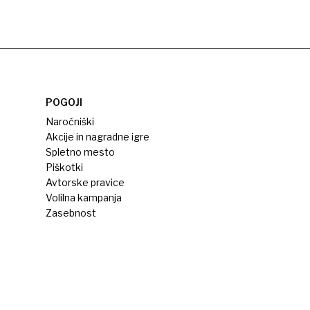
POGOJI
Naročniški
Akcije in nagradne igre
Spletno mesto
Piškotki
Avtorske pravice
Volilna kampanja
Zasebnost