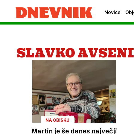
Novice
Obj
SLAVKO AVSEN
NA OBISKU
Martin je še danes največji