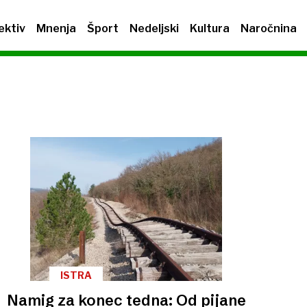
ektiv
Mnenja
Šport
Nedeljski
Kultura
Naročnina
ISTRA
Namig za konec tedna: Od pijane