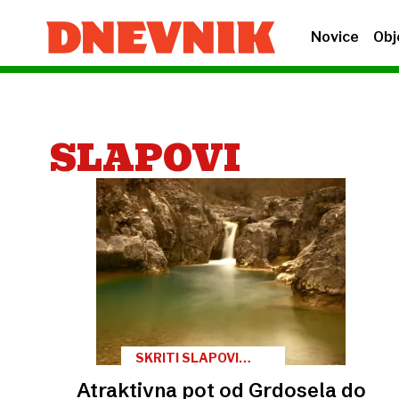
Novice
Obj
SLAPOVI
SKRITI SLAPOVI
ISTRE
Atraktivna pot od Grdosela do