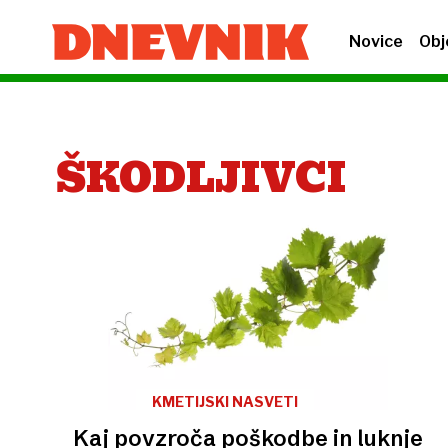
Novice
Obj
ŠKODLJIVCI
KMETIJSKI NASVETI
Kaj povzroča poškodbe in luknje