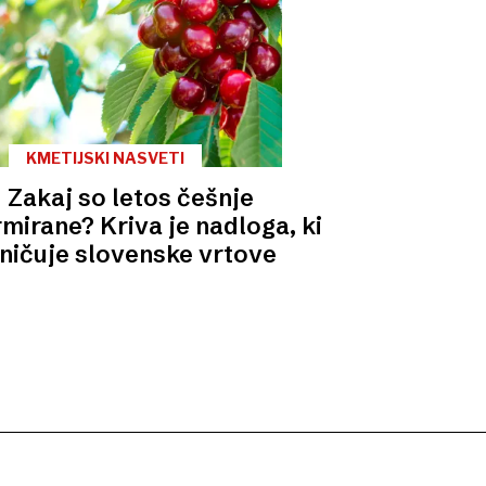
KMETIJSKI NASVETI
Zakaj so letos češnje
mirane? Kriva je nadloga, ki
ničuje slovenske vrtove