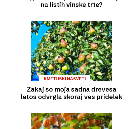
na listih vinske trte?
KMETIJSKI NASVETI
Zakaj so moja sadna drevesa
letos odvrgla skoraj ves pridelek