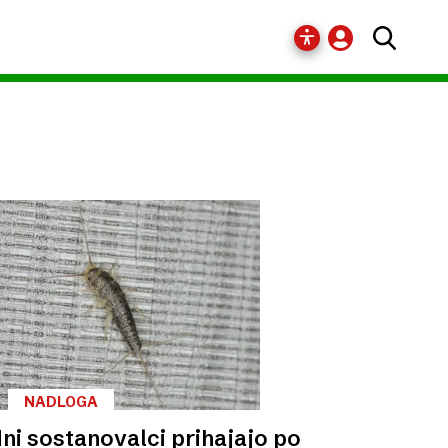
NADLOGA
ni sostanovalci prihajajo po