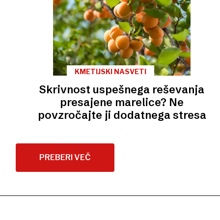
KMETIJSKI NASVETI
Skrivnost uspešnega reševanja
presajene marelice? Ne
povzročajte ji dodatnega stresa
PREBERI VEČ