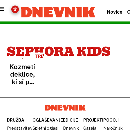
Novice
O
SEPHORA KIDS
TRENDI
Kozmetikoreksija:
deklice,
ki si po
slojih
nanašajo
kreme
proti
staranju
DRUŽBA
OGLAŠEVANJE
EDICIJE
PROJEKTI
POGOJI
Predstavitev
Spletni oglasi
Dnevnik
Gazela
Naročniški