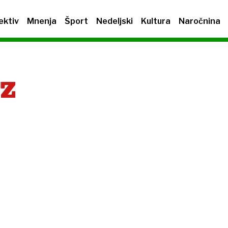
ektiv
Mnenja
Šport
Nedeljski
Kultura
Naročnina
TZ