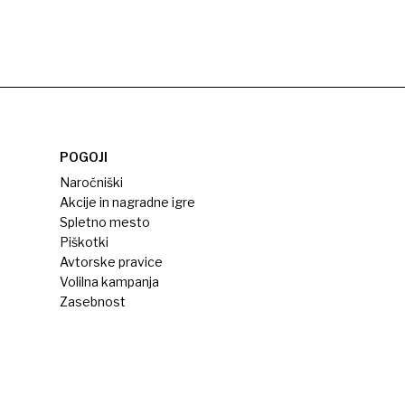
POGOJI
Naročniški
Akcije in nagradne igre
Spletno mesto
Piškotki
Avtorske pravice
Volilna kampanja
Zasebnost