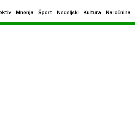
ektiv
Mnenja
Šport
Nedeljski
Kultura
Naročnina