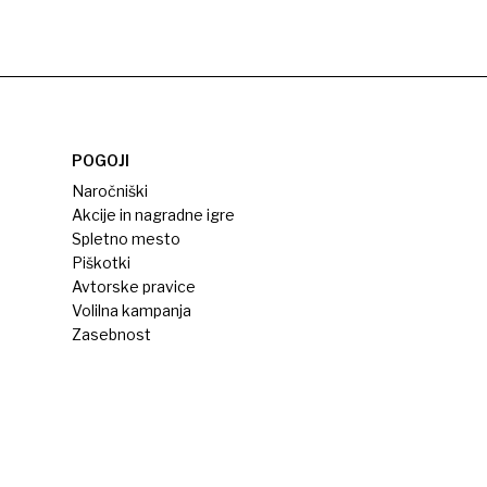
POGOJI
Naročniški
Akcije in nagradne igre
Spletno mesto
Piškotki
Avtorske pravice
Volilna kampanja
Zasebnost