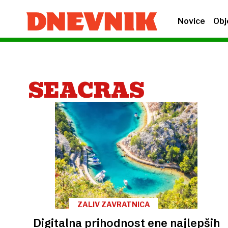
Novice
Obj
SEACRAS
ZALIV ZAVRATNICA
Digitalna prihodnost ene najlepših