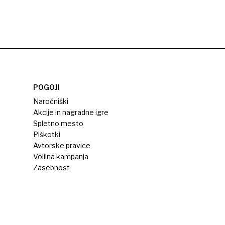
POGOJI
Naročniški
Akcije in nagradne igre
Spletno mesto
Piškotki
Avtorske pravice
Volilna kampanja
Zasebnost