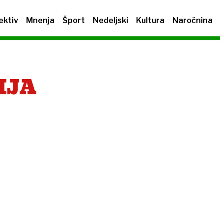
ektiv
Mnenja
Šport
Nedeljski
Kultura
Naročnina
IJA