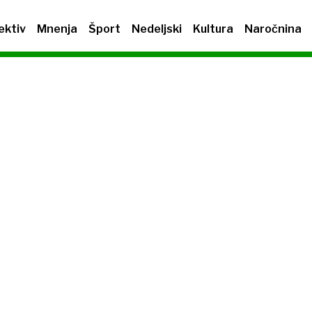
ektiv
Mnenja
Šport
Nedeljski
Kultura
Naročnina