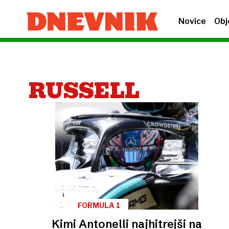
Novice
Obj
RUSSELL
FORMULA 1
Kimi Antonelli najhitrejši na