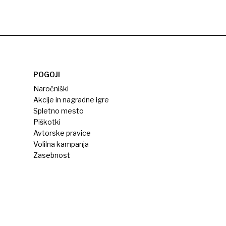
POGOJI
Naročniški
Akcije in nagradne igre
Spletno mesto
Piškotki
Avtorske pravice
Volilna kampanja
Zasebnost