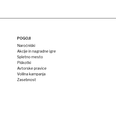
POGOJI
Naročniški
Akcije in nagradne igre
Spletno mesto
Piškotki
Avtorske pravice
Volilna kampanja
Zasebnost