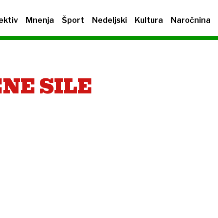
ektiv
Mnenja
Šport
Nedeljski
Kultura
Naročnina
NE SILE