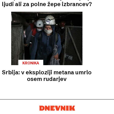
ljudi ali za polne žepe izbrancev?
KRONIKA
Srbija: v eksploziji metana umrlo
osem rudarjev