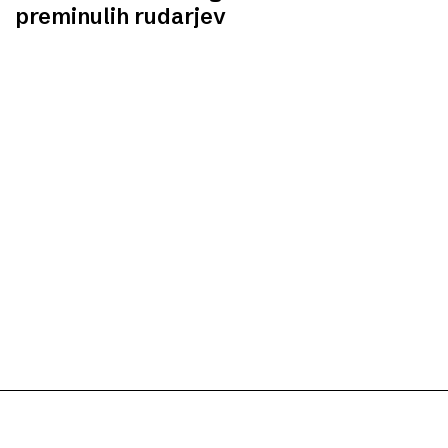
preminulih rudarjev