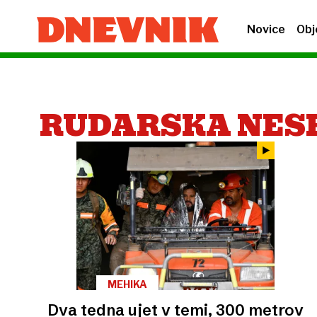
Novice
Obj
RUDARSKA NES
MEHIKA
Dva tedna ujet v temi, 300 metrov