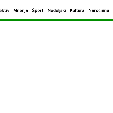
ektiv
Mnenja
Šport
Nedeljski
Kultura
Naročnina