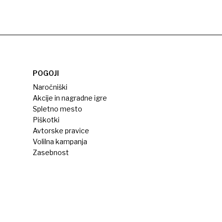
POGOJI
Naročniški
Akcije in nagradne igre
Spletno mesto
Piškotki
Avtorske pravice
Volilna kampanja
Zasebnost