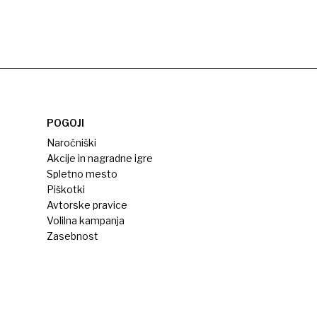
POGOJI
Naročniški
Akcije in nagradne igre
Spletno mesto
Piškotki
Avtorske pravice
Volilna kampanja
Zasebnost