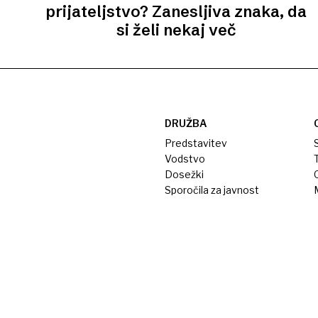
prijateljstvo? Zanesljiva znaka, da
si želi nekaj več
DRUŽBA
Predstavitev
S
Vodstvo
T
Dosežki
Sporočila za javnost
M