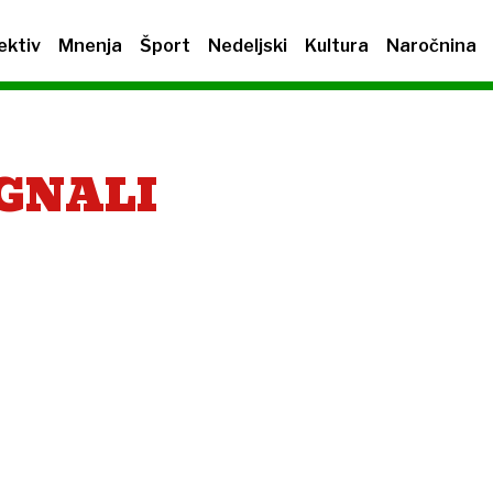
ektiv
Mnenja
Šport
Nedeljski
Kultura
Naročnina
GNALI