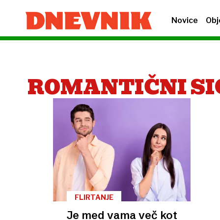
Novice
Obj
ROMANTIČNI SI
FLIRTANJE
Je med vama več kot