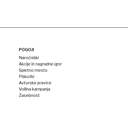
POGOJI
Naročniški
Akcije in nagradne igre
Spletno mesto
Piškotki
Avtorske pravice
Volilna kampanja
Zasebnost