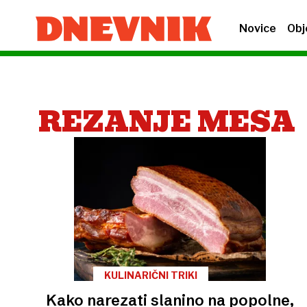
Novice
Obj
REZANJE MESA
KULINARIČNI TRIKI
Kako narezati slanino na popolne,