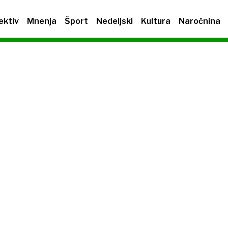
ektiv
Mnenja
Šport
Nedeljski
Kultura
Naročnina