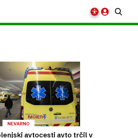
NEVARNO
lenjski avtocesti avto trčil v