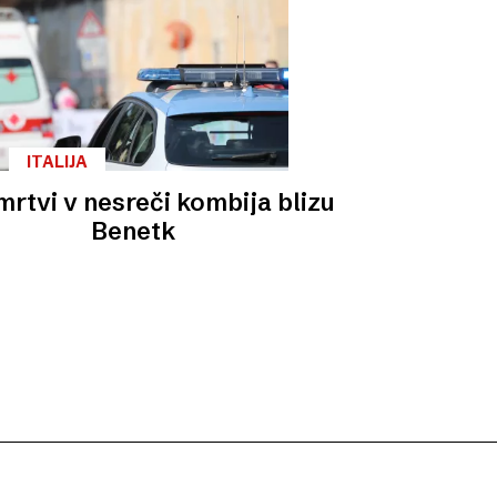
ITALIJA
 mrtvi v nesreči kombija blizu
Benetk