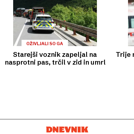
OŽIVLJALI SO GA
Starejši voznik zapeljal na
Trije
nasprotni pas, trčil v zid in umrl