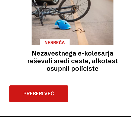
NESREČA
Nezavestnega e-kolesarja
reševali sredi ceste, alkotest
osupnil policiste
PREBERI VEČ