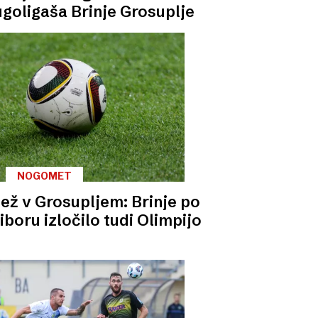
goligaša Brinje Grosuplje
NOGOMET
ež v Grosupljem: Brinje po
boru izločilo tudi Olimpijo