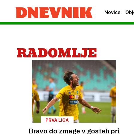
Novice
Obj
RADOMLJE
PRVA LIGA
Bravo do zmage v gosteh pri