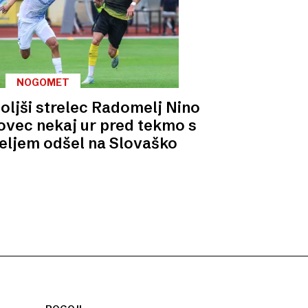
NOGOMET
oljši strelec Radomelj Nino
ovec nekaj ur pred tekmo s
eljem odšel na Slovaško