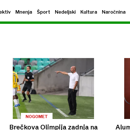
ektiv
Mnenja
Šport
Nedeljski
Kultura
Naročnina
NOGOMET
Brečkova Olimpija zadnja na
Alum