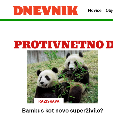
Novice
Obj
PROTIVNETNO 
RAZISKAVA
Bambus kot novo superživilo?