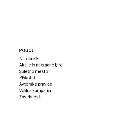
POGOJI
Naročniški
Akcije in nagradne igre
Spletno mesto
Piškotki
Avtorske pravice
Volilna kampanja
Zasebnost