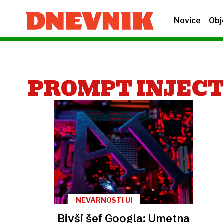
Novice
Obj
PROMPT INJECT
NEVARNOSTI UI
Bivši šef Googla: Umetna