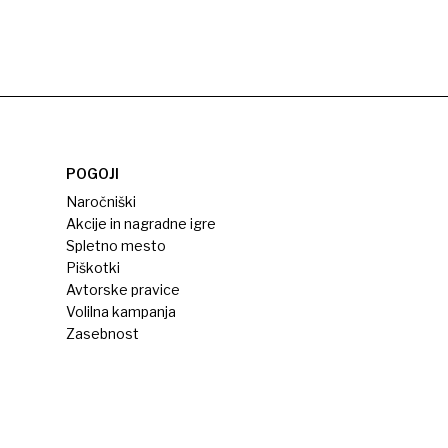
POGOJI
Naročniški
Akcije in nagradne igre
Spletno mesto
Piškotki
Avtorske pravice
Volilna kampanja
Zasebnost