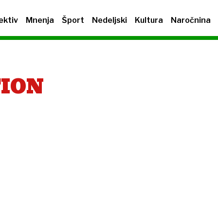
ektiv
Mnenja
Šport
Nedeljski
Kultura
Naročnina
ION