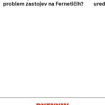
problem zastojev na Fernetičih?
ured