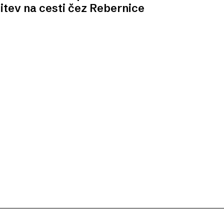
itev na cesti čez Rebernice