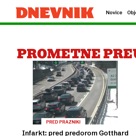
Novice
Obj
PROMETNE PRE
PRED PRAZNIKI
Infarkt: pred predorom Gotthard