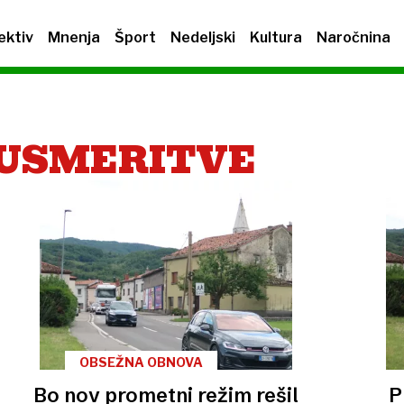
ektiv
Mnenja
Šport
Nedeljski
Kultura
Naročnina
USMERITVE
OBSEŽNA OBNOVA
Bo nov prometni režim rešil
P