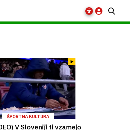
ŠPORTNA KULTURA
DEO) V Sloveniji ti vzamejo