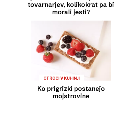
tovarnarjev, kolikokrat pa bi
morali jesti?
OTROCI V KUHINJI
Ko prigrizki postanejo
mojstrovine