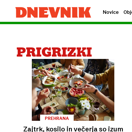
Novice
Obj
PRIGRIZKI
PREHRANA
Zajtrk, kosilo in večerja so izum