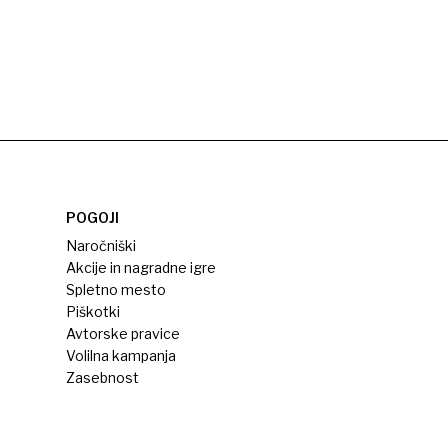
POGOJI
Naročniški
Akcije in nagradne igre
Spletno mesto
Piškotki
Avtorske pravice
Volilna kampanja
Zasebnost