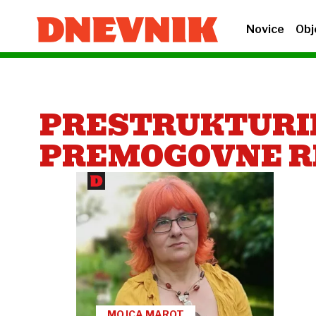
Novice
Obj
PRESTRUKTURIR
PREMOGOVNE R
MOJCA MAROT