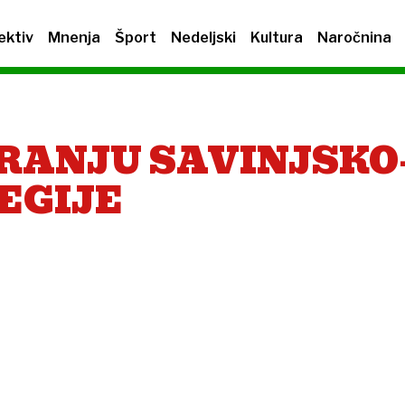
ektiv
Mnenja
Šport
Nedeljski
Kultura
Naročnina
ANJU SAVINJSKO-
EGIJE