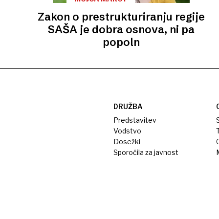
Zakon o prestrukturiranju regije
SAŠA je dobra osnova, ni pa
popoln
DRUŽBA
Predstavitev
S
Vodstvo
T
Dosežki
Sporočila za javnost
M