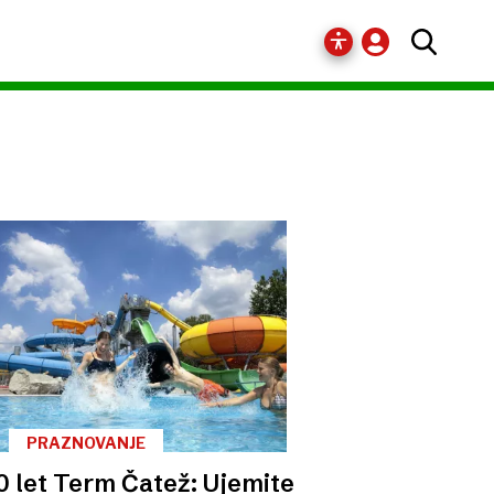
PRAZNOVANJE
0 let Term Čatež: Ujemite