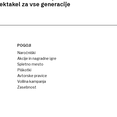
ektakel za vse generacije
POGOJI
Naročniški
Akcije in nagradne igre
Spletno mesto
Piškotki
Avtorske pravice
Volilna kampanja
Zasebnost