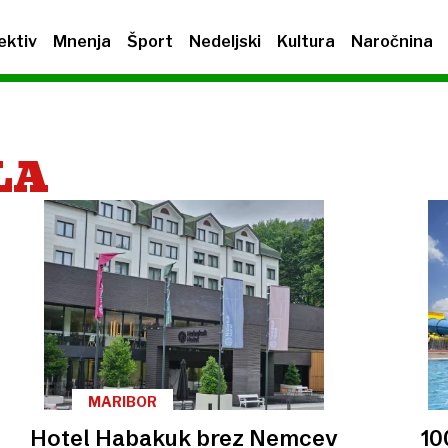
ektiv
Mnenja
Šport
Nedeljski
Kultura
Naročnina
LA
MARIBOR
Hotel Habakuk brez Nemcev
10