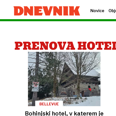
Novice
Obj
PRENOVA HOTE
BELLEVUE
Bohinjski hotel, v katerem je