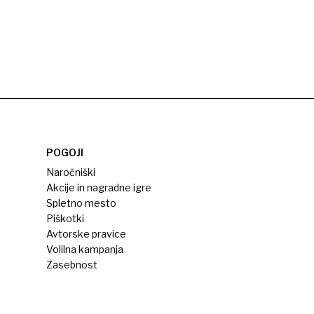
POGOJI
Naročniški
Akcije in nagradne igre
Spletno mesto
Piškotki
Avtorske pravice
Volilna kampanja
Zasebnost