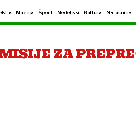
ektiv
Mnenja
Šport
Nedeljski
Kultura
Naročnina
MISIJE ZA PREPR