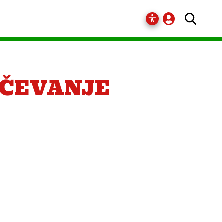
EČEVANJE