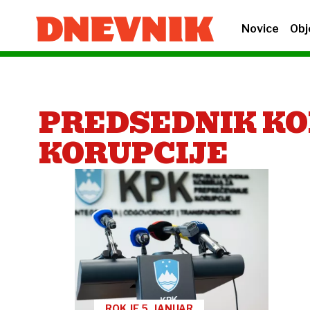
Novice
Obj
PREDSEDNIK KO
KORUPCIJE
ROK JE 5. JANUAR