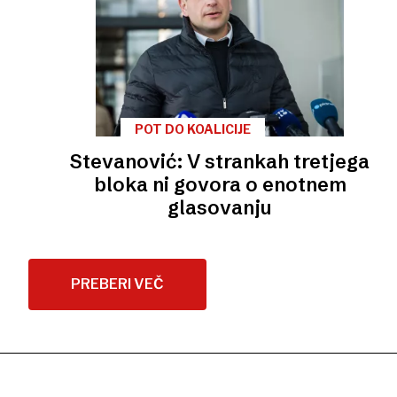
POT DO KOALICIJE
Stevanović: V strankah tretjega
bloka ni govora o enotnem
glasovanju
PREBERI VEČ