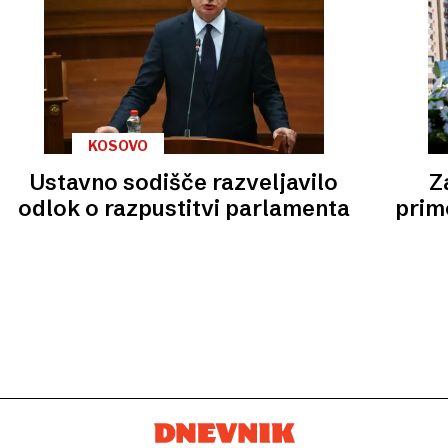
KOSOVO
Ustavno sodišče razveljavilo
Z
odlok o razpustitvi parlamenta
prim