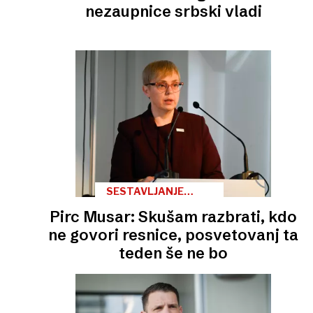
nezaupnice srbski vladi
SESTAVLJANJE
VLADE
Pirc Musar: Skušam razbrati, kdo
ne govori resnice, posvetovanj ta
teden še ne bo