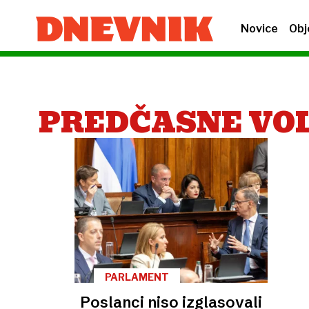
Novice
Obj
PREDČASNE VO
PARLAMENT
Poslanci niso izglasovali