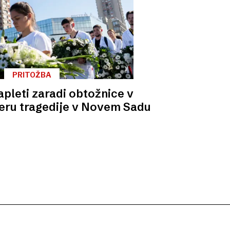
PRITOŽBA
apleti zaradi obtožnice v
eru tragedije v Novem Sadu