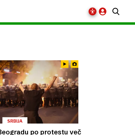
SRBIJA
Beogradu po protestu več