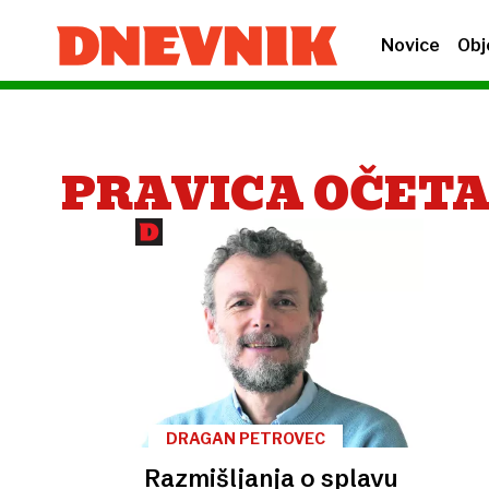
Novice
Obj
PRAVICA OČET
DRAGAN PETROVEC
Razmišljanja o splavu