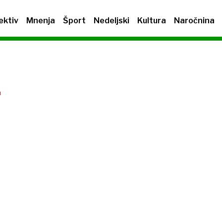
ektiv
Mnenja
Šport
Nedeljski
Kultura
Naročnina
A