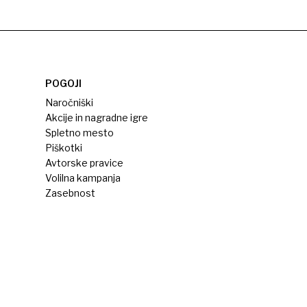
POGOJI
Naročniški
Akcije in nagradne igre
Spletno mesto
Piškotki
Avtorske pravice
Volilna kampanja
Zasebnost