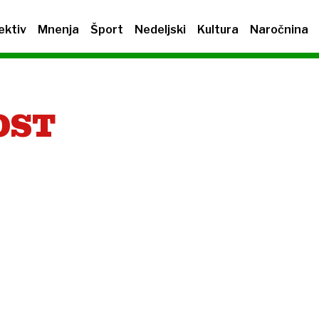
ektiv
Mnenja
Šport
Nedeljski
Kultura
Naročnina
OST