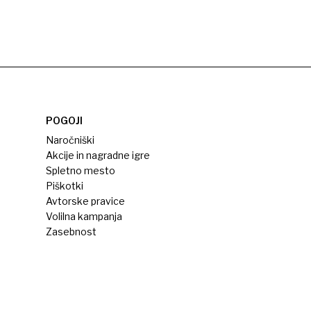
POGOJI
Naročniški
Akcije in nagradne igre
Spletno mesto
Piškotki
Avtorske pravice
Volilna kampanja
Zasebnost