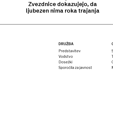
Zvezdnice dokazujejo, da
ljubezen nima roka trajanja
DRUŽBA
Predstavitev
S
Vodstvo
T
Dosežki
Sporočila za javnost
M