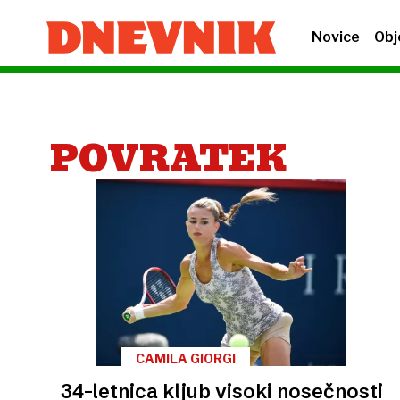
Novice
Obj
POVRATEK
CAMILA GIORGI
34-letnica kljub visoki nosečnosti