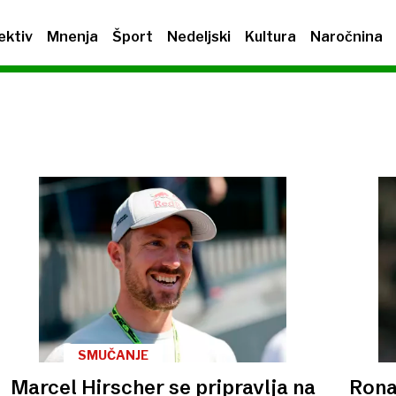
ektiv
Mnenja
Šport
Nedeljski
Kultura
Naročnina
SMUČANJE
Marcel Hirscher se pripravlja na
Rona