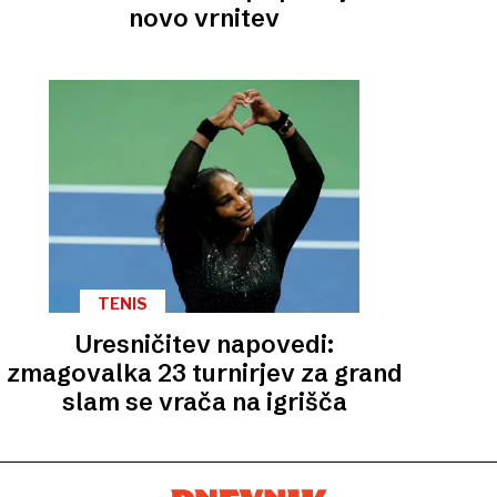
novo vrnitev
TENIS
Uresničitev napovedi:
zmagovalka 23 turnirjev za grand
slam se vrača na igrišča