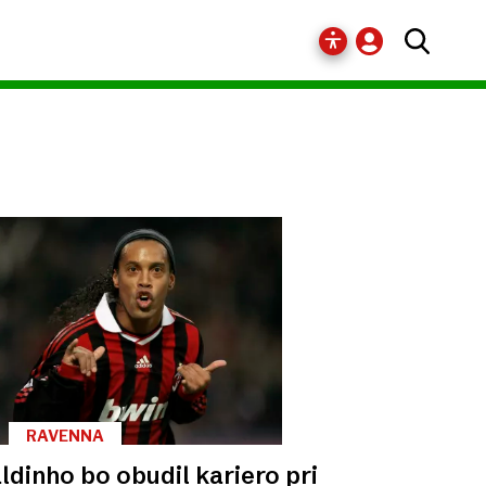
RAVENNA
ldinho bo obudil kariero pri