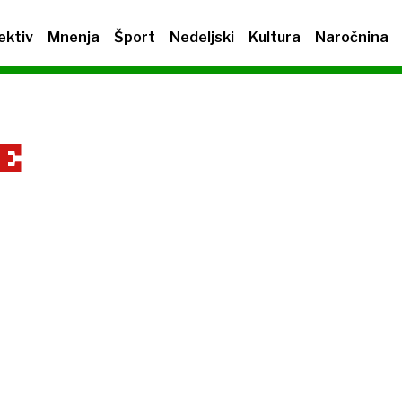
ektiv
Mnenja
Šport
Nedeljski
Kultura
Naročnina
E