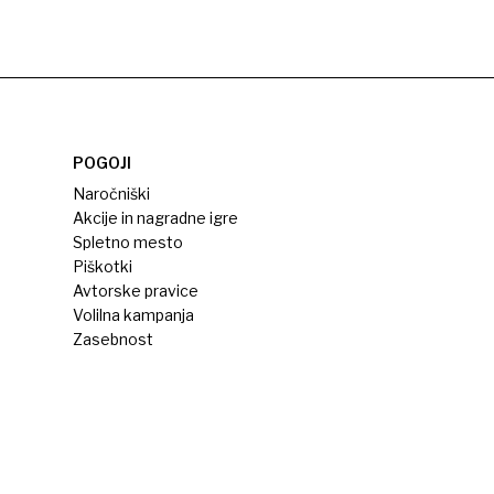
POGOJI
Naročniški
Akcije in nagradne igre
Spletno mesto
Piškotki
Avtorske pravice
Volilna kampanja
Zasebnost