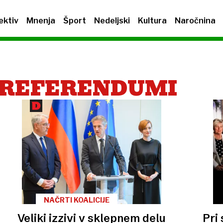
ektiv
Mnenja
Šport
Nedeljski
Kultura
Naročnina
 REFERENDUMI
NAČRTI KOALICIJE
Veliki izzivi v sklepnem delu
Pri