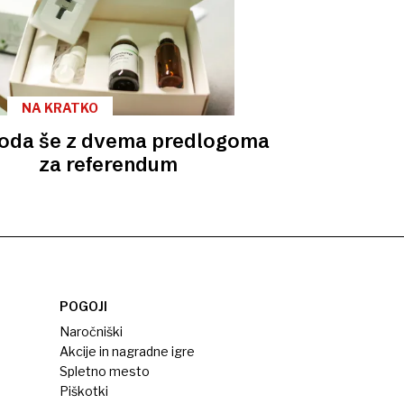
NA KRATKO
oda še z dvema predlogoma
za referendum
POGOJI
Naročniški
Akcije in nagradne igre
Spletno mesto
Piškotki