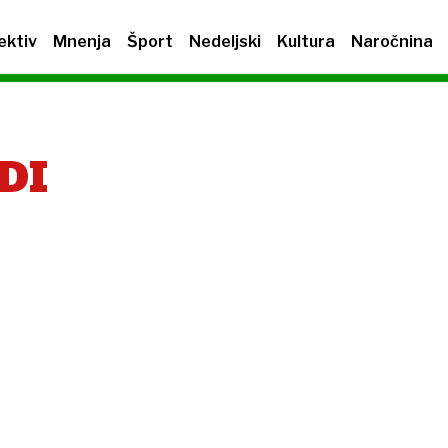
ektiv
Mnenja
Šport
Nedeljski
Kultura
Naročnina
DI