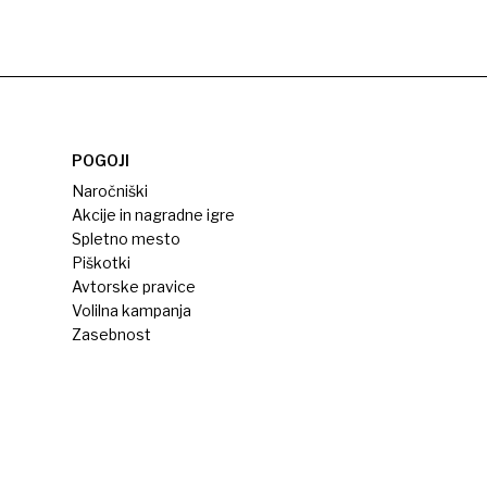
POGOJI
Naročniški
Akcije in nagradne igre
Spletno mesto
Piškotki
Avtorske pravice
Volilna kampanja
Zasebnost