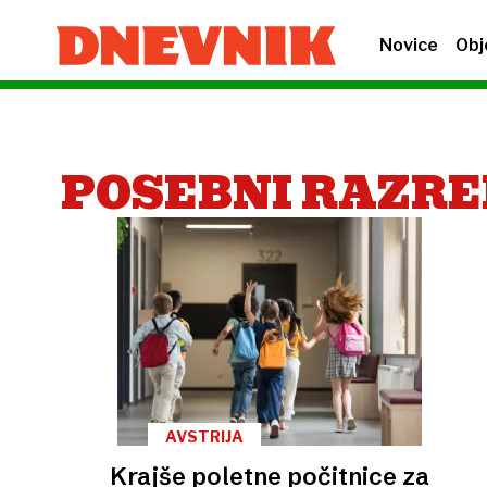
Novice
Obj
POSEBNI RAZRE
AVSTRIJA
Krajše poletne počitnice za